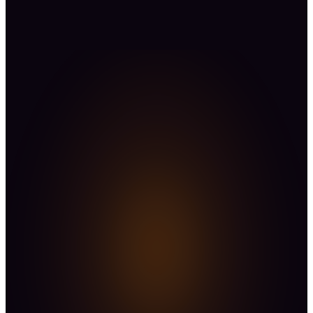
NEEM CONTACT OP
Blijf niet stilzitten.
Plan een vrijblijvende kennismaking en kies voor
vooruitgang in plaats van de gang van zaken.
Plan een kennismaking