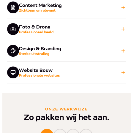
Content Marketing
Zichtbaar en relevant
Foto & Drone
Professioneel beeld
Design & Branding
Sterke uitstraling
Website Bouw
Professionele websites
ONZE WERKWIJZE
Zo pakken wij het aan.